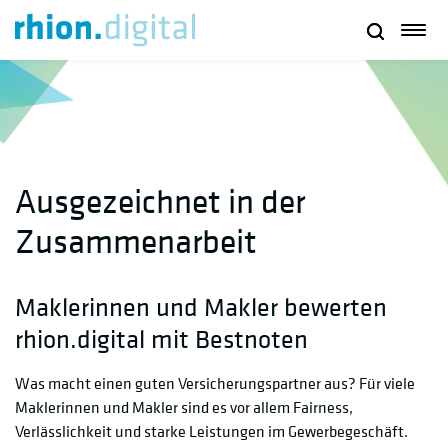
Ausgezeichnet in der
Zusammenarbeit
Maklerinnen und Makler bewerten
rhion.digital mit Bestnoten
Was macht einen guten Versicherungspartner aus? Für viele
Maklerinnen und Makler sind es vor allem Fairness,
Verlässlichkeit und starke Leistungen im Gewerbegeschäft.