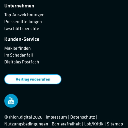
Unternehmen
Top-Auszeichnungen
Pressemitteilungen
Geschäftsberichte
Kunden-Service
Makler finden
Im Schadenfall
Digitales Postfach
Vertrag widerrufen
Rhion
bei
© rhion.digital 2026
Impressum
Datenschutz
Youtube
Nutzungsbedingungen
Barrierefreiheit
Lob/Kritik
Sitemap