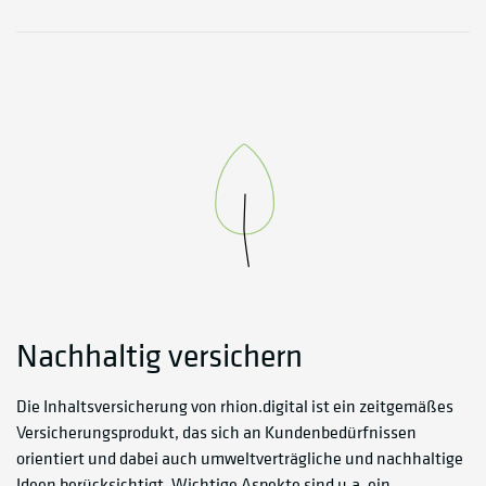
Nachhaltig versichern
Die Inhaltsversicherung von rhion.digital ist ein zeitgemäßes
Versicherungsprodukt, das sich an Kundenbedürfnissen
orientiert und dabei auch umweltverträgliche und nachhaltige
Ideen berücksichtigt. Wichtige Aspekte sind u.a. ein