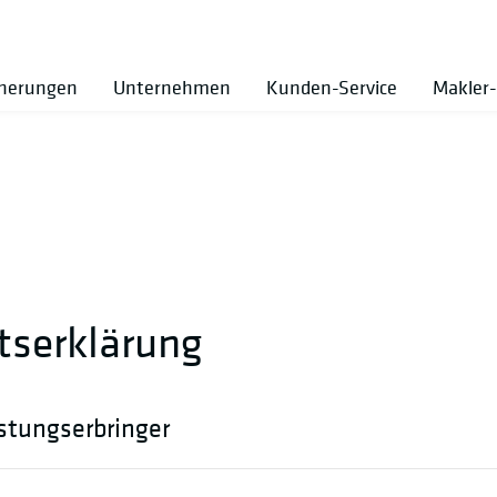
cherungen
Unternehmen
Kunden-Service
Makler-
itserklärung
stungserbringer