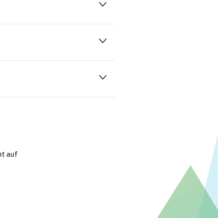
ht auf