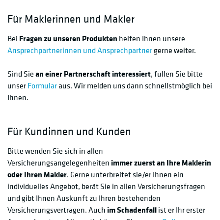
Für Maklerinnen und Makler
Bei
Fragen zu unseren Produkten
helfen Ihnen unsere
Ansprechpartnerinnen und Ansprechpartner
gerne weiter.
Sind Sie
an einer Partnerschaft interessiert
, füllen Sie bitte
unser
Formular
aus. Wir melden uns dann schnellstmöglich bei
Ihnen.
Für Kundinnen und Kunden
Bitte wenden Sie sich in allen
Versicherungsangelegenheiten
immer zuerst an Ihre Maklerin
oder Ihren Makler
. Gerne unterbreitet sie/er Ihnen ein
individuelles Angebot, berät Sie in allen Versicherungsfragen
und gibt Ihnen Auskunft zu Ihren bestehenden
Versicherungsverträgen. Auch
im Schadenfall
ist er Ihr erster