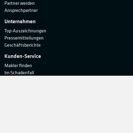
Partner werden
Ansprechpartner
Unternehmen
Top-Auszeichnungen
Pressemitteilungen
Geschäftsberichte
Kunden-Service
Makler finden
Im Schadenfall
Digitales Postfach
Vertrag widerrufen
Rhion
bei