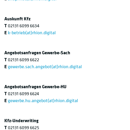
Auskunft Kfz
T
02131 6099 6634
E
k-betrieb(at)rhion.digital
Angebotsanfragen Gewerbe-Sach
T
02131 6099 6622
E
gewerbe.sach.angebot(at)rhion.digital
Angebotsanfragen Gewerbe-HU
T
02131 6099 6624
E
gewerbe.hu.angebot(at)rhion.digital
Kfz-Underwriting
T
02131 6099 6625