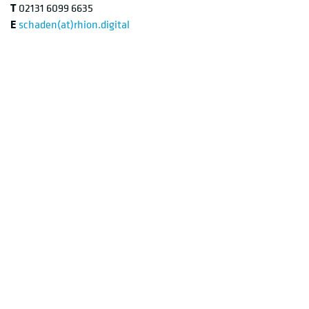
T
02131 6099 6635
E
schaden(at)rhion.digital