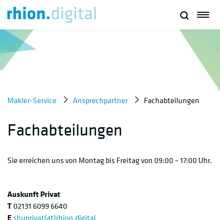
Makler-Service
Ansprechpartner
Fachabteilungen
Fachabteilungen
Sie erreichen uns von Montag bis Freitag von 09:00 – 17:00 Uhr.
Auskunft Privat
T
02131 6099 6640
E
shuprivat(at)rhion.digital