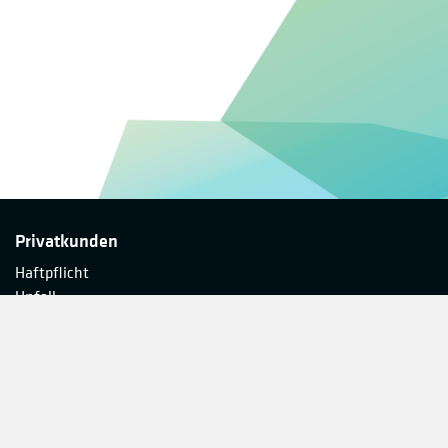
Privatkunden
Haftpflicht
Unfall
Haus und Wohnung
Kfz
Schutzbriefe
Gewerbekunden
Branchenkonzepte