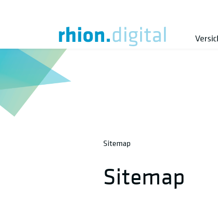
Versi
Sitemap
Sitemap