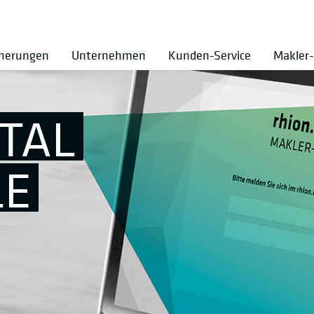
cherungen
Unternehmen
Kunden-Service
Makler-
RTAL
LE