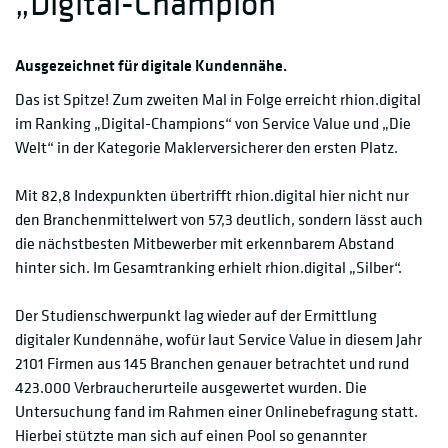
„Digital-Champion“
Ausgezeichnet für digitale Kundennähe.
Das ist Spitze! Zum zweiten Mal in Folge erreicht rhion.digital
im Ranking „Digital-Champions“ von Service Value und „Die
Welt“ in der Kategorie Maklerversicherer den ersten Platz.
Mit 82,8 Indexpunkten übertrifft rhion.digital hier nicht nur
den Branchenmittelwert von 57,3 deutlich, sondern lässt auch
die nächstbesten Mitbewerber mit erkennbarem Abstand
hinter sich. Im Gesamtranking erhielt rhion.digital „Silber“.
Der Studienschwerpunkt lag wieder auf der Ermittlung
digitaler Kundennähe, wofür laut Service Value in diesem Jahr
2101 Firmen aus 145 Branchen genauer betrachtet und rund
423.000 Verbraucherurteile ausgewertet wurden. Die
Untersuchung fand im Rahmen einer Onlinebefragung statt.
Hierbei stützte man sich auf einen Pool so genannter