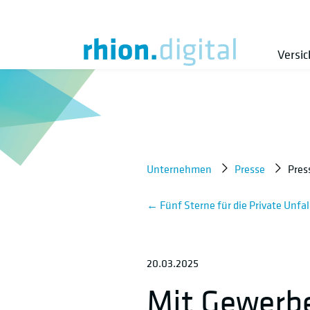
Versi
Unternehmen
Presse
Pres
←
Fünf Sterne für die Private Unfa
20.03.2025
Mit Gewer