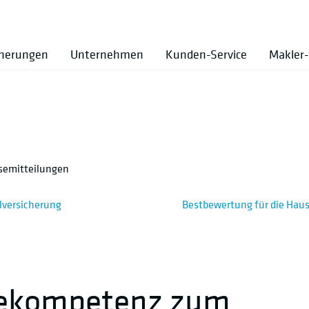
cherungen
Unternehmen
Kunden-Service
Makler-
semitteilungen
llversicherung
Bestbewertung für die Haus
bekompetenz zum