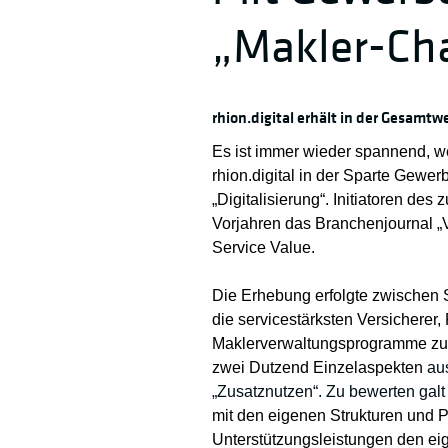
„Makler-Ch
rhion.digital erhält in der Gesamtw
Es ist immer wieder spannend, w
rhion.digital in der Sparte Gewe
„Digitalisierung“. Initiatoren de
Vorjahren das Branchenjournal „
Service Value.
Die Erhebung erfolgte zwischen
die servicestärksten Versicherer,
Maklerverwaltungsprogramme zu 
zwei Dutzend Einzelaspekten
aus
„Zusatznutzen“. Zu bewerten galt
mit den eigenen Strukturen und P
Unterstützungsleistungen den e