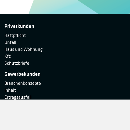
Privatkunden
Haftpflicht
Unfall
Haus und Wohnung
Kfz
Schutzbriefe
Gewerbekunden
Branchenkonzepte
Inhalt
Ertragsausfall
Gewerbeobjekt
Haftpflicht
Unfall
Makler-Service