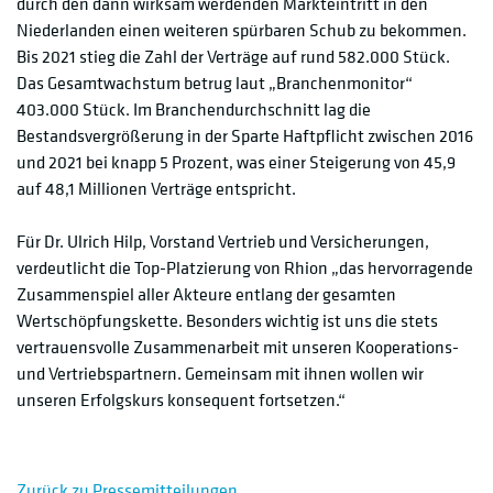
durch den dann wirksam werdenden Markteintritt in den
Niederlanden einen weiteren spürbaren Schub zu bekommen.
Bis 2021 stieg die Zahl der Verträge auf rund 582.000 Stück.
Das Gesamtwachstum betrug laut „Branchenmonitor“
403.000 Stück. Im Branchendurchschnitt lag die
Bestandsvergrößerung in der Sparte Haftpflicht zwischen 2016
und 2021 bei knapp 5 Prozent, was einer Steigerung von 45,9
auf 48,1 Millionen Verträge entspricht.
Für Dr. Ulrich Hilp, Vorstand Vertrieb und Versicherungen,
verdeutlicht die Top-Platzierung von Rhion „das hervorragende
Zusammenspiel aller Akteure entlang der gesamten
Wertschöpfungskette. Besonders wichtig ist uns die stets
vertrauensvolle Zusammenarbeit mit unseren Kooperations-
und Vertriebspartnern. Gemeinsam mit ihnen wollen wir
unseren Erfolgskurs konsequent fortsetzen.“
Zurück zu Pressemitteilungen