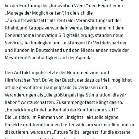
bei der Eröffnung der „Innovation Week“ den Begriff einer
„Manege der Möglichkeiten“, in die sich die
„Zukunftswerkstatt“ als zentraler Veranstaltungsort der
RheinLand-Gruppe verwandeln werde. Beginnend mit dem
Generalthema Innovation & Digitalisierung, standen neue
Services, Technologien und Leistungen für Vertriebspartner
und Kunden in Deutschland und den Niederlanden sowie der
Megatrend Nachhaltigkeit auf der Agenda.
Den Auftaktimpuls setzte der Neuromediziner und
Hirnforscher Prof. Dr. Volker Busch, der dazu aufrief, möglichst
oft die gewohnten Trampelpfade zu verlassen und
Veränderungen als „die größte geistige Stimulation, die wir
haben“ wertzuschätzen. Zusammengefasst klingt das so:
„Entwicklung findet außerhalb der Komfortzone statt.“
Die Leitidee, im Rahmen von „Insights“ aktuelle eigene
Projekte und Trendthemen breitenwirksam vorzustellen und zu
diskutieren, wurde um „Future Talks“ ergänzt, für die externe